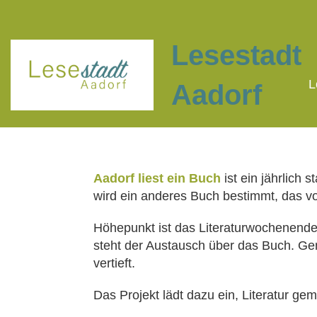
Lesestadt
L
Aadorf
Aadorf liest ein Buch
ist ein jährlich 
wird ein anderes Buch bestimmt, das v
Höhepunkt ist das Literaturwochenende,
steht der Austausch über das Buch. Ge
vertieft.
Das Projekt lädt dazu ein, Literatur g