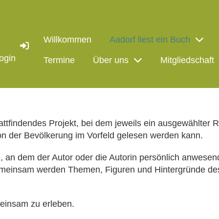
Willkommen
Aadorf liest ein Buch
ogin
Termine
Über uns
Mitgliedschaft
stattfindendes Projekt, bei dem jeweils ein ausgewählter
on der Bevölkerung im Vorfeld gelesen werden kann.
 an dem der Autor oder die Autorin persönlich anwesend
meinsam werden Themen, Figuren und Hintergründe des 
emeinsam zu erleben.